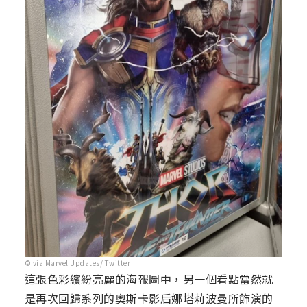
© via Marvel Updates/ Twitter
這張色彩繽紛亮麗的海報圖中，另一個看點當然就
是再次回歸系列的奧斯卡影后娜塔莉波曼所飾演的