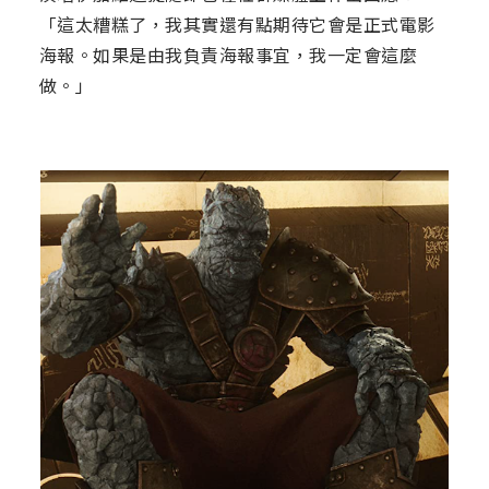
「這太糟糕了，我其實還有點期待它會是正式電影
海報。如果是由我負責海報事宜，我一定會這麼
做。」