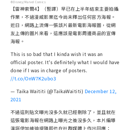
©Disney/Marvel Comics
【雷神索爾4】（暫譯）早已在上半年結束主要拍攝
作業，不過漫威影業迄今尚未釋出任何官方海報。
近日，網路上流傳一張該片最新電影海報圖，從網
友上傳的圖片來看，這應該是電影周邊商品的宣傳
海報。
This is so bad that I kinda wish it was an
official poster. It's definitely what I would have
done if I was in charge of posters.
//t.co/OnW7K2ubo3
— Taika Waititi (@TaikaWaititi)
December 12,
2021
不過這則貼文曝光沒多久就已經刪除了，並且就在
這張電影海報在網路上曝光之後沒多久，本片編導
演塔伊加維迪提隨即也在社群媒體上作出回應：