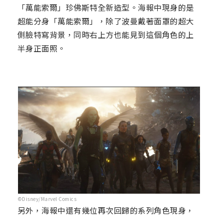
「萬能索爾」珍佛斯特全新造型。海報中現身的是
超能分身「萬能索爾」，除了波曼戴著面罩的超大
側臉特寫背景，同時右上方也能見到這個角色的上
半身正面照。
©Disney/Marvel Comics
另外，海報中還有幾位再次回歸的系列角色現身，