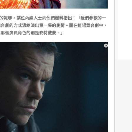
dcast的報導，某位內線人士向他們爆料指出：「我們參觀的一
舞台劇的方式濃縮演出第一集的劇情。而在這場舞台劇中，
出那個演員角色的則是麥特戴蒙。」