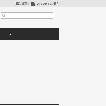
回到首頁
|
以Facebook登入