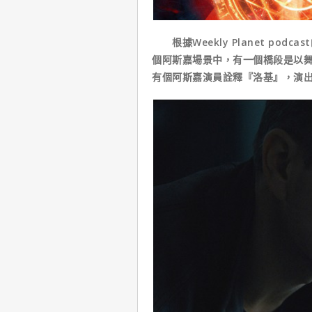
根據Weekly Planet po
個阿斯嘉場景中，有一個橋段是以
有個阿斯嘉演員詮釋『洛基』，演