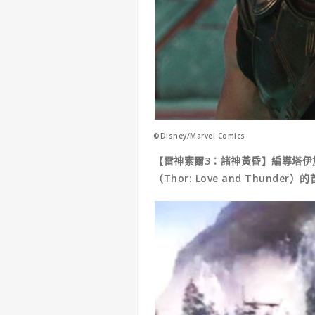
©Disney/Marvel Comics
【雷神索爾3：諸神黃昏】編導塔伊
（Thor: Love and Thund