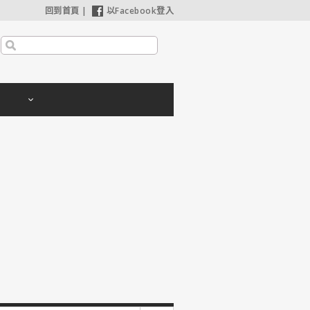
回到首頁
|
以Facebook登入