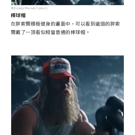
©Disney/Marvel Comics
棒球帽
在胖索爾積極健身的畫面中，可以看到邋遢的胖索
爾戴了一頂看似相當普通的棒球帽。