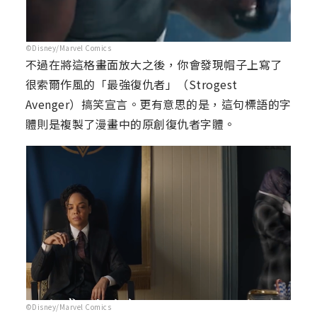
©Disney/Marvel Comics
不過在將這格畫面放大之後，你會發現帽子上寫了
很索爾作風的「最強復仇者」（Strogest
Avenger）搞笑宣言。更有意思的是，這句標語的字
體則是複製了漫畫中的原創復仇者字體。
©Disney/Marvel Comics