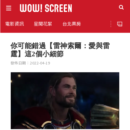
電影資訊
星聞花絮
台北票房
你可能錯過【雷神索爾：愛與雷
霆】這2個小細節
發佈日期：2022-04-19