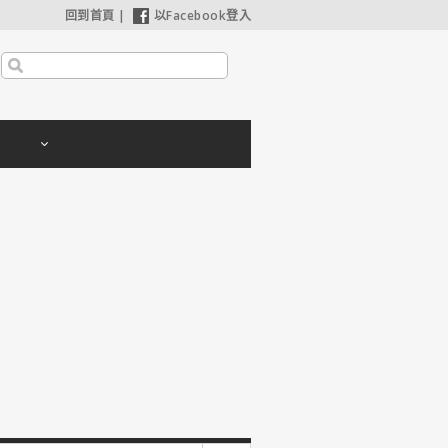
回到首頁
|
以Facebook登入