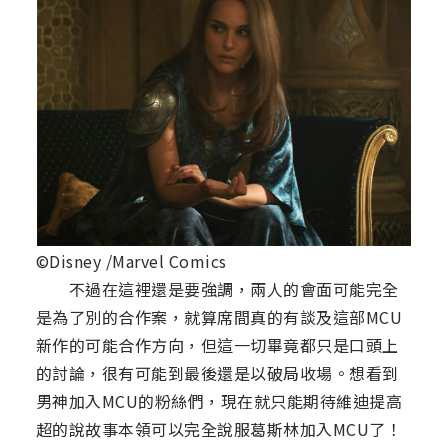
©Disney /Marvel Comics
不過在這裡還是要強調，兩人的會面可能完全
是為了別的合作案，就算席間真的有談及這部MCU
新作的可能合作方向，但這一切畢竟都只是口頭上
的討論，很有可能到最後還是以破局收場。想看到
男神加入MCU的粉絲們，現在就只能期待維迪提高
超的說故事本領可以完全說服葛斯林加入MCU了！