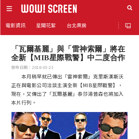
電影資訊
星聞花絮
台北票房
「瓦爾基麗」與「雷神索爾」將在
全新【MIB星際戰警】中二度合作
發佈日期：2018-03-23
本月稍早就已傳出「雷神索爾」克里斯漢斯沃
正在與電影公司洽談主演全新【MIB星際戰警】，
現在，又傳出了「瓦爾基麗」泰莎湯普森也將加入
本片行列。