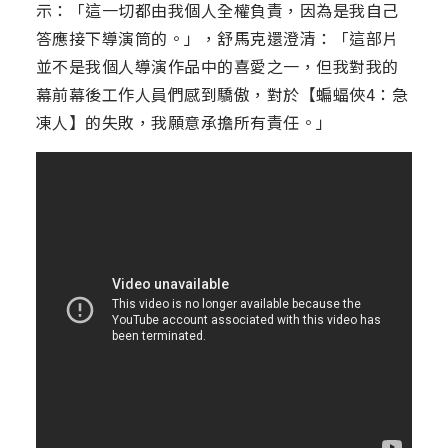
示：「這一切都由我個人全權負責，因為是我自己
答應接下導演筒的。」，舒馬克還澄清：「這部片
並不是我個人導演作品中的喜愛之一，但我對我的
幕前幕後工作人員們感到驕傲，對於【蝙蝠俠4：急
凍人】的失敗，我願意承擔所有責任。」