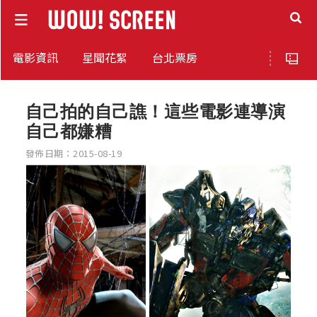
電影資訊
星聞花絮
台北票房
自己拍的自己譙！這些電影連導演
自己都嫌糟
發佈日期：2015-08-19