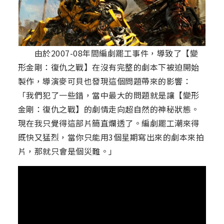
由於2007-08年間編劇罷工事件，導致了【變
形金剛：復仇之戰】在沒有完整的劇本下被迫開始
製作，導演麥可貝也發現這個問題帶來的影響：
「我們犯了一些錯，當中最大的問題就是讓【變形
金剛：復仇之戰】的劇情走向超自然的神秘狀態。
現在我只覺得這部片簡直爛透了。編劇罷工潮來得
既快又猛烈，當你只能用3個星期寫出來的劇本來拍
片，那就只會是個災難。」