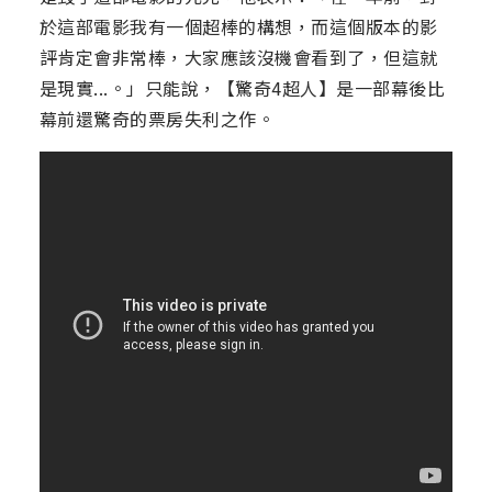
於這部電影我有一個超棒的構想，而這個版本的影
評肯定會非常棒，大家應該沒機會看到了，但這就
是現實...。」只能說，【驚奇4超人】是一部幕後比
幕前還驚奇的票房失利之作。