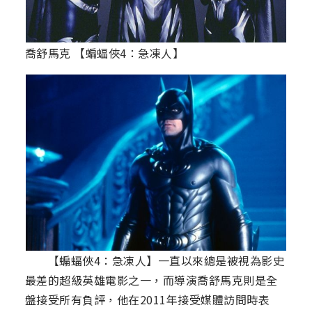
喬舒馬克 【蝙蝠俠4：急凍人】
【蝙蝠俠4：急凍人】一直以來總是被視為影史
最差的超級英雄電影之一，而導演喬舒馬克則是全
盤接受所有負評，他在2011年接受媒體訪問時表