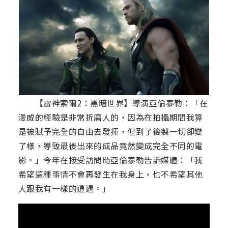
【雷神索爾2：黑暗世界】導演亞倫泰勒：「在
漫威的經驗是非常折磨人的，因為在拍攝期間我算
是被賦予完全的自由去發揮，但到了後製一切卻變
了樣，導致最後出來的成品竟然變成完全不同的電
影。」今年在接受訪問時亞倫泰勒告訴媒體：「我
希望這種事情不會再發生在我身上，也不希望其他
人跟我有一樣的遭遇。」