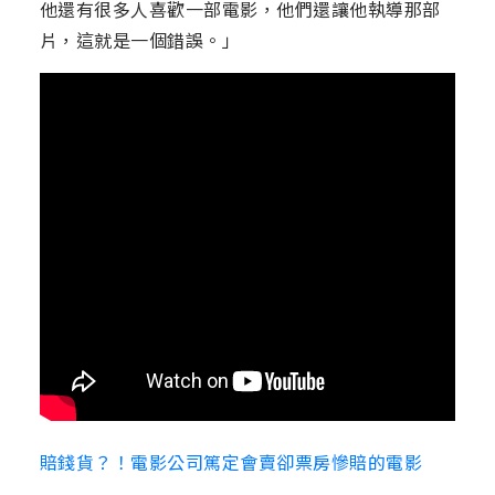
他還有很多人喜歡一部電影，他們還讓他執導那部
片，這就是一個錯誤。」
賠錢貨？！電影公司篤定會賣卻票房慘賠的電影