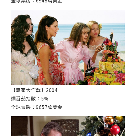
全球票房：6948萬美金
【蹺家大作戰】2004
爛番茄指數：5%
全球票房：9657萬美金