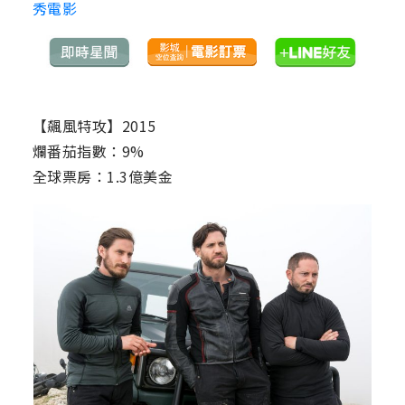
秀電影
【飆風特攻】2015
爛番茄指數：9%
全球票房：1.3億美金