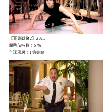
【百貨戰警2】2015
爛番茄指數：5 %
全球票房：1億美金