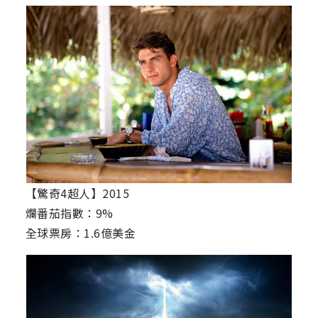
【驚奇4超人】2015
爛番茄指數：9%
全球票房：1.6億美金