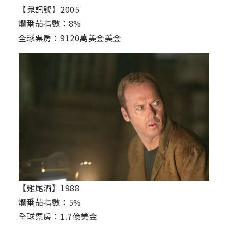
【鬼訊號】2005
爛番茄指數：8%
全球票房：9120萬美金美金
【雞尾酒】1988
爛番茄指數：5%
全球票房：1.7億美金