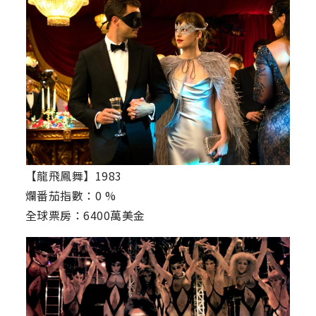
【龍飛鳳舞】1983
爛番茄指數：0 %
全球票房：6400萬美金