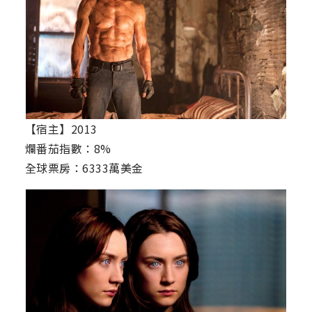
【宿主】2013
爛番茄指數：8%
全球票房：6333萬美金