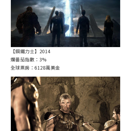
【鋼鐵力士】2014
爛番茄指數：3%
全球票房：6128萬美金