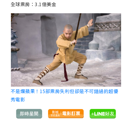
全球票房：3.1億美金
不是爛蘋果！15部票房失利但卻是不可錯過的超優
秀電影