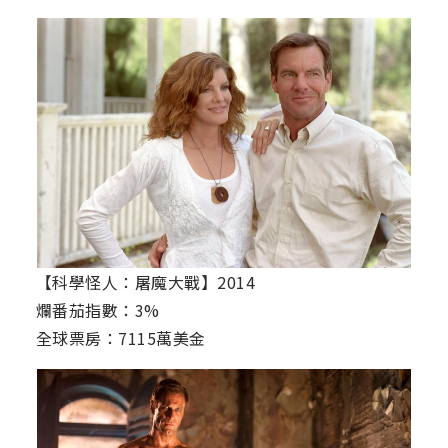
【科學怪人：屠魔大戰】2014
爛番茄指數：3%
全球票房：7115萬美金