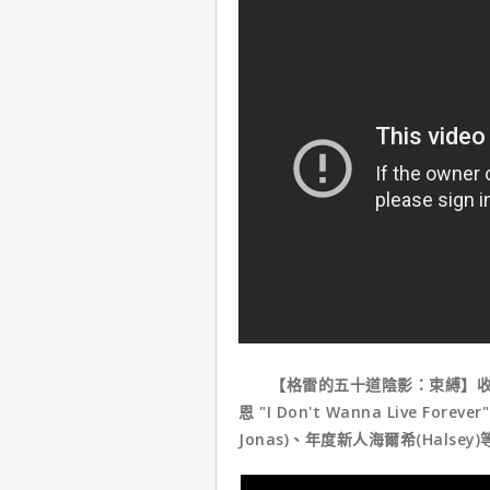
【格雷的五十道陰影：束縛】收錄包括全
恩 "I Don't Wanna Live For
Jonas)、年度新人海爾希(Halsey)