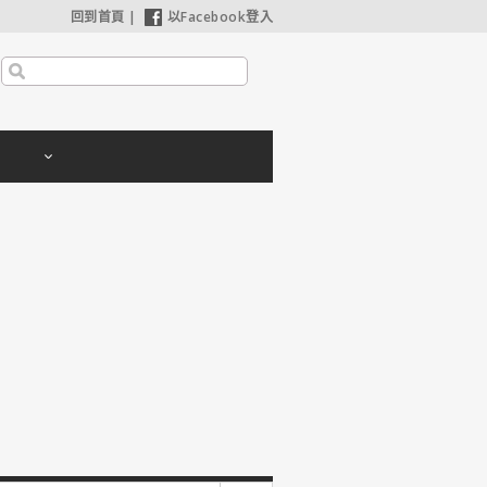
回到首頁
|
以Facebook登入