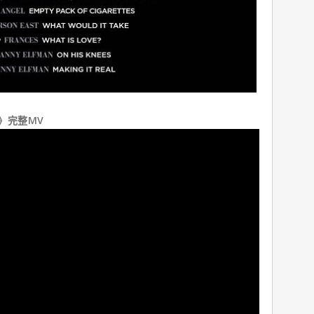
ver》完整MV