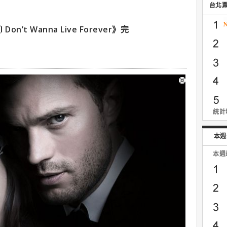
台北
’t Wanna Live Forever》完
路
統計時
本週
本週