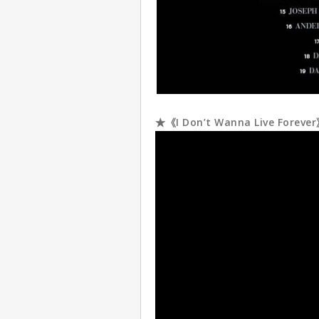
★《I Don’t Wanna Live Fore