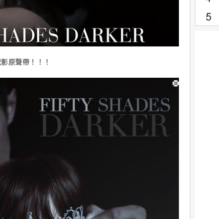
影原聲帶！！！