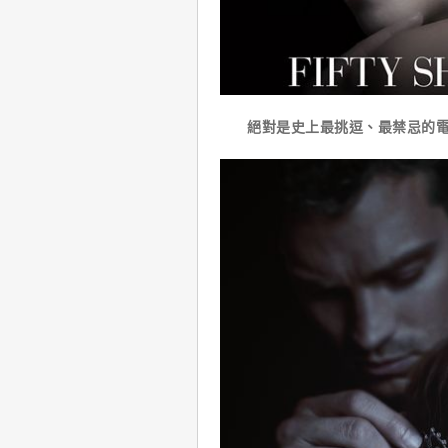
絕對是史上最挑逗、最禁忌的電