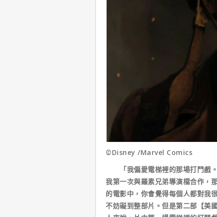
©Disney /Marvel Comics
「我偏愛電梯裡的那場打鬥戲。那
我第一次與羅素兄弟導演檔合作，
的電影中，你會覺得每個人都對我
不妨礙到整部片。但是第二部【美