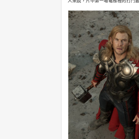
人來說，片中第一場電梯裡的打鬥