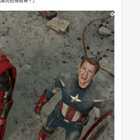
戲真的拍得很棒。」