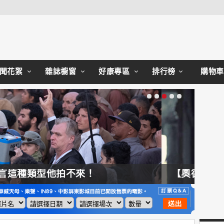
Close
聞花絮
雜誌櫥窗
好康專區
排行榜
購物車