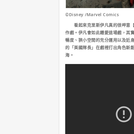
©Disney /Marvel Comics
看起來克里斯伊凡真的很呷意【美
作戲。伊凡會如此鍾愛這場戲，其
暢度、狹小空間的充分運用以及近
的「美國隊長」在戲裡打出角色新能
海。