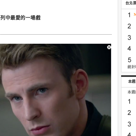
台北
系列中最愛的一場戲
統計時
本週
本週