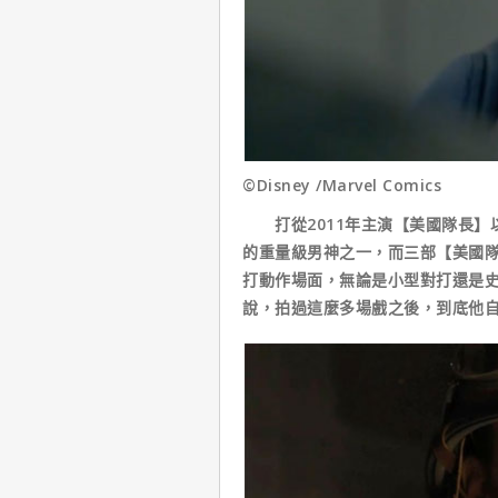
©Disney /Marvel Comics
打從2011年主演【美國隊長】
的重量級男神之一，而三部【美國
打動作場面，無論是小型對打還是史
說，拍過這麼多場戲之後，到底他