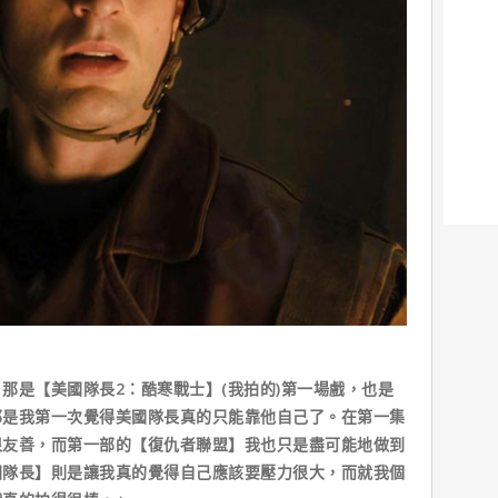
是【美國隊長2：酷寒戰士】(我拍的)第一場戲，也是
那是我第一次覺得美國隊長真的只能靠他自己了。在第一集
很友善，而第一部的【復仇者聯盟】我也只是盡可能地做到
國隊長】則是讓我真的覺得自己應該要壓力很大，而就我個