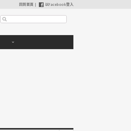
回到首頁
|
以Facebook登入