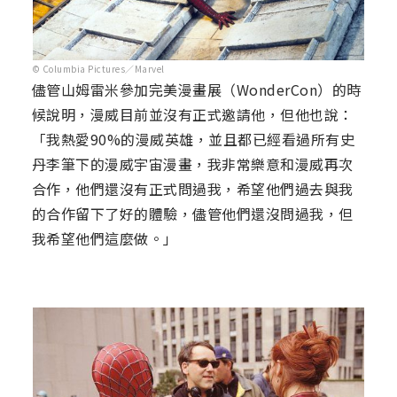
© Columbia Pictures／Marvel
儘管山姆雷米參加完美漫畫展（WonderCon）的時
候說明，漫威目前並沒有正式邀請他，但他也說：
「我熱愛90%的漫威英雄，並且都已經看過所有史
丹李筆下的漫威宇宙漫畫，我非常樂意和漫威再次
合作，他們還沒有正式問過我，希望他們過去與我
的合作留下了好的體驗，儘管他們還沒問過我，但
我希望他們這麼做。」