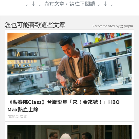
↓ ↓ ↓ 尚有文章，請往下閱讀 ↓ ↓ ↓
您也可能喜歡這些文章
Recommended by
《梨泰院Class》台版影集「來！金來號！」HBO
Max熱血上線
電影新星聞