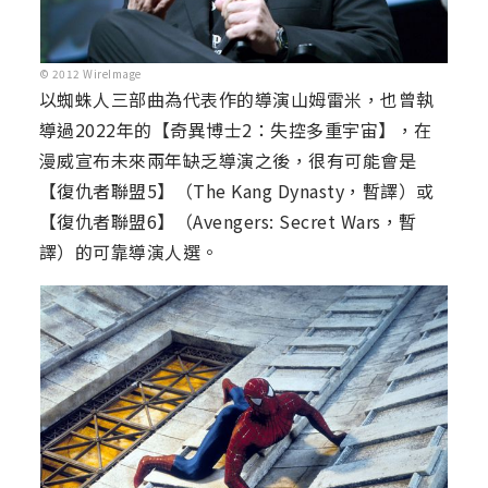
© 2012 WireImage
以蜘蛛人三部曲為代表作的導演山姆雷米，也曾執
導過2022年的【奇異博士2：失控多重宇宙】，在
漫威宣布未來兩年缺乏導演之後，很有可能會是
【復仇者聯盟5】（The Kang Dynasty，暫譯）或
【復仇者聯盟6】（Avengers: Secret Wars，暫
譯）的可靠導演人選。