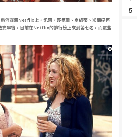
流媒體Netflix上，凱莉、莎曼珊、夏綠蒂、米蘭達再
放完畢後，目前在Netflix的排行榜上來到第七名，而這些
？