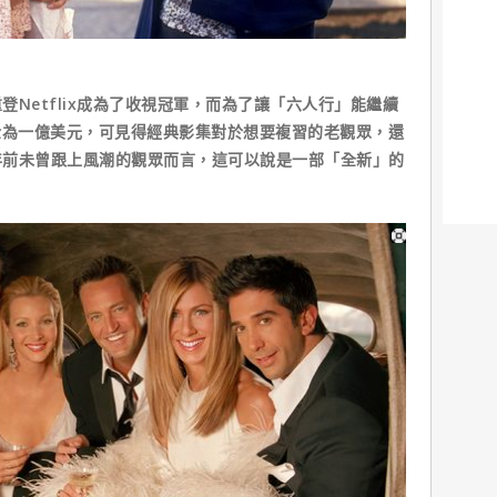
Netflix成為了收視冠軍，而為了讓「六人行」能繼續
的續約金為一億美元，可見得經典影集對於想要複習的老觀眾，還
年前未曾跟上風潮的觀眾而言，這可以說是一部「全新」的