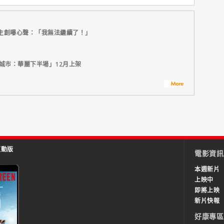
主創曝心聲：「我無法繼續了！」
城市：華麗下半場」12月上架
互動版
電影資訊
本週新片
上映中
即將上映
新片快報
好康專區