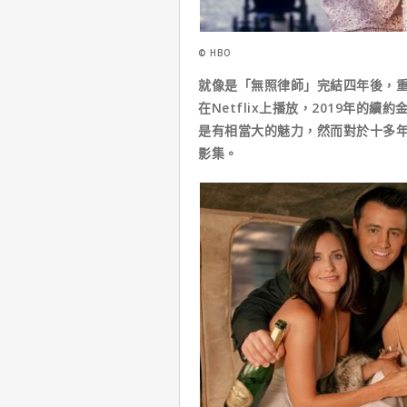
© HBO
就像是「無照律師」完結四年後，重登
在Netflix上播放，2019年
是有相當大的魅力，然而對於十多
影集。