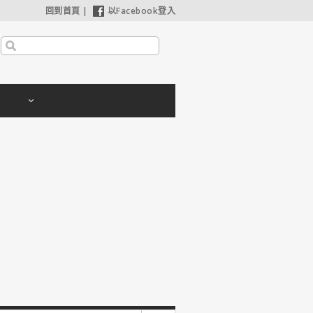
回到首頁
|
以Facebook登入