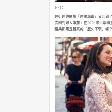
© HBO
最近經典影集「慾望城市」又回到了串
度回到眾人眼前，在2004年六季播
經典影集是否真的「歷久不衰」呢