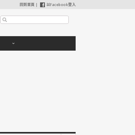
回到首頁
|
以Facebook登入