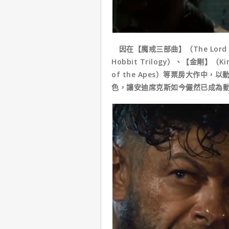
因在【魔戒三部曲】（The Lord of
Hobbit Trilogy）、【金剛】（Ki
of the Apes）等票房大作
色，讓安迪席克斯如今儼然已成為