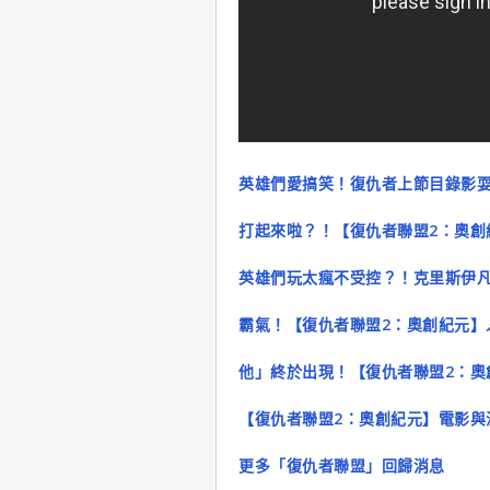
英雄們愛搞笑！復仇者上節目錄影
打起來啦？！【復仇者聯盟2：奧創
英雄們玩太瘋不受控？！克里斯伊
霸氣！【復仇者聯盟2：奧創紀元】
他」終於出現！【復仇者聯盟2：奧
【復仇者聯盟2：奧創紀元】電影與
更多「復仇者聯盟」回歸消息