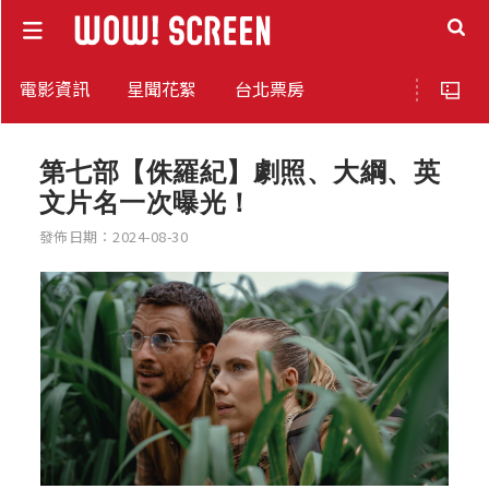
電影資訊
星聞花絮
台北票房
第七部【侏羅紀】劇照、大綱、英
文片名一次曝光！
發佈日期：2024-08-30