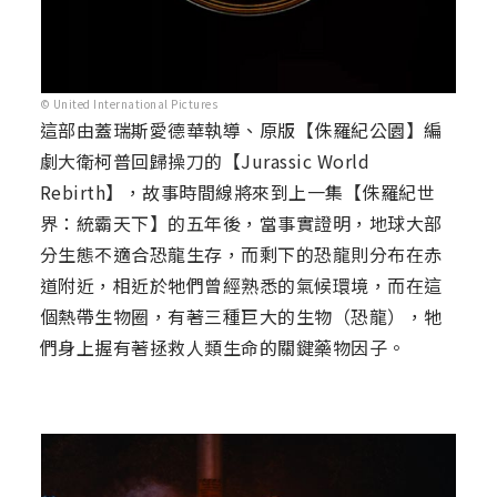
© United International Pictures
這部由蓋瑞斯愛德華執導、原版【侏羅紀公園】編
劇大衛柯普回歸操刀的【Jurassic World
Rebirth】，故事時間線將來到上一集【侏羅紀世
界：統霸天下】的五年後，當事實證明，地球大部
分生態不適合恐龍生存，而剩下的恐龍則分布在赤
道附近，相近於牠們曾經熟悉的氣候環境，而在這
個熱帶生物圈，有著三種巨大的生物（恐龍），牠
們身上握有著拯救人類生命的關鍵藥物因子。