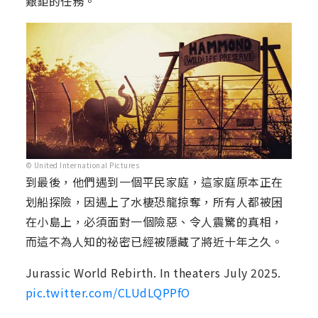
艱鉅的任務。
© United International Pictures
到最後，他們遇到一個平民家庭，這家庭原本正在
划船探險，因遇上了水棲恐龍掠奪，所有人都被困
在小島上，必須面對一個險惡、令人震驚的真相，
而這不為人知的祕密已經被隱藏了將近十年之久。
Jurassic World Rebirth. In theaters July 2025.
pic.twitter.com/CLUdLQPPfO