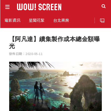
電影資訊
星聞花絮
台北票房
【阿凡達】續集製作成本總金額曝
光
發佈日期：2020-05-11