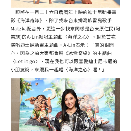
即將在一月二十六日農曆年上映的迪士尼動畫電
影《海洋奇緣》，除了找來台東排灣族雷鬼歌手
Matzka配音外，更進一步找來同樣是台東原住民(阿
美族)的A-Lin獻唱主題曲〈海洋之心〉。對於首次
演唱迪士尼動畫主題曲，A-Lin表示：「真的很開
心，因為之前大家都會唱《冰雪奇緣》的主題曲
〈Let it go〉，現在我也可以跟喜愛迪士尼卡通的
小朋友說，來跟我一起唱〈海洋之心〉喔！」