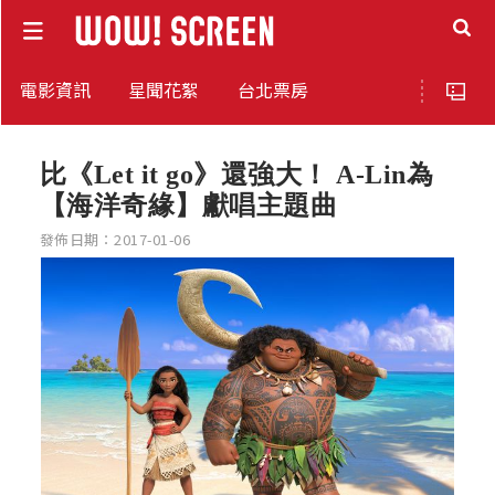
電影資訊
星聞花絮
台北票房
比《Let it go》還強大！ A-Lin為
【海洋奇緣】獻唱主題曲
發佈日期：2017-01-06