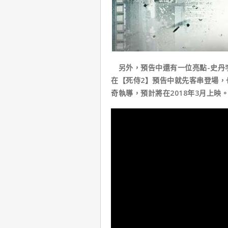
另外，預告中還有一位亮點-史丹
在【死侍2】預告中就先客串登場，
奇執導，預計將在2018年3月上映