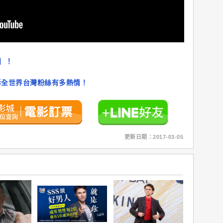
】！
訴全世界台灣粉絲有多熱情！
更新日期：2017-03-05