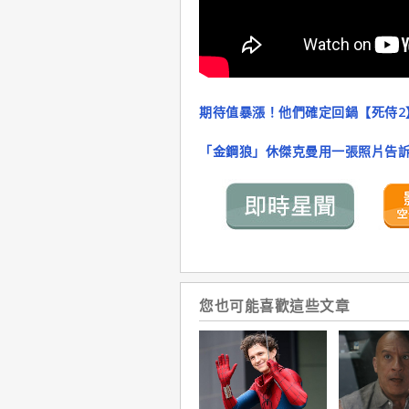
期待值暴漲！他們確定回鍋【死侍2
「金鋼狼」休傑克曼用一張照片告
您也可能喜歡這些文章