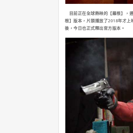
目前正在全球熱映的【羅根】，連
根】版本，片頭播放了2018年才
後，今日也正式釋出官方版本。