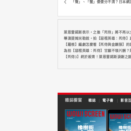
「聲」、「蟹」傻傻分不清？日本網
萊恩雷諾斯表示，之後「死侍」將不再以
導演提姆米勒說，拍【惡棍英雄：死侍】
【羅根】編劇怎麼看【死侍與金鋼狼】的
為拍【惡棍英雄：死侍】甘願不領片酬？
【死侍3】終於殺青！萊恩雷諾斯淚謝之
雜誌櫥窗
雜誌
|
電子書
|
影音