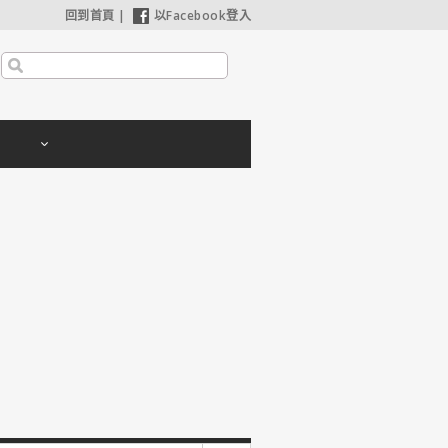
回到首頁
|
以Facebook登入