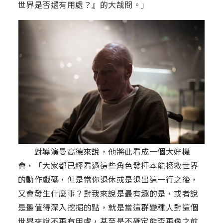
世界是否還有用處？』的大哉問。」
對導演曼高德來說，他將此看成一個大好機
會，「大家都已經看過這些角色發揮本能拯救世界
的動作戲碼，但是當你退休或是退出這一行之後，
又會發生什麼事？對我來說是最有趣的是，或者說
是最值得深入挖掘的點，就是當這群變種人對這個
世界來說不再有用處，甚至是不確定能否再像之前