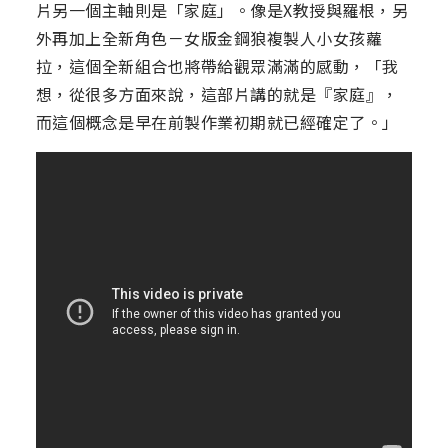
片另一個主軸則是「家庭」。像是X教授與羅根，另
外再加上全新角色－女版金鋼狼複製人小女孩蘿
拉，這個全新組合也將帶給觀眾滿滿的感動，「我
想，從很多方面來說，這部片講的就是『家庭』，
而這個概念是早在前製作業初期就已經確定了。」