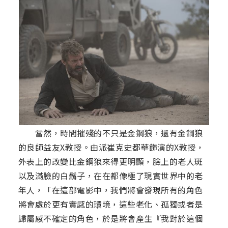
當然，時間摧殘的不只是金鋼狼，還有金鋼狼
的良師益友X教授。由派崔克史都華飾演的X教授，
外表上的改變比金鋼狼來得更明顯，臉上的老人斑
以及滿臉的白鬍子，在在都像極了現實世界中的老
年人，「在這部電影中，我們將會發現所有的角色
將會處於更有實感的環境，這些老化、孤獨或者是
歸屬感不確定的角色，於是將會產生『我對於這個