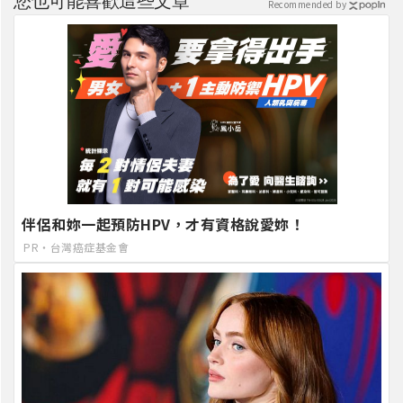
您也可能喜歡這些文章
Recommended by
伴侶和妳一起預防HPV，才有資格說愛妳！
PR・台灣癌症基金會