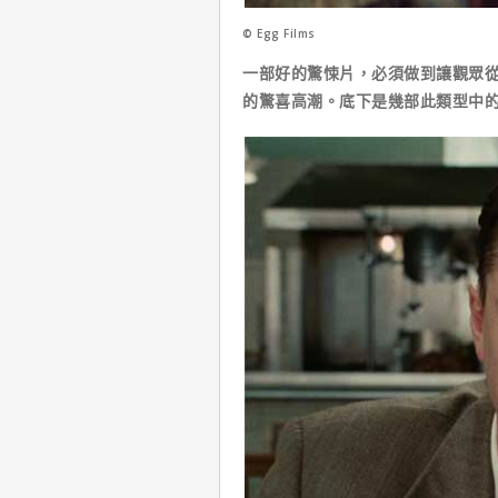
© Egg Films
一部好的驚悚片，必須做到讓觀眾
的驚喜高潮。底下是幾部此類型中