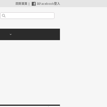
回到首頁
|
以Facebook登入