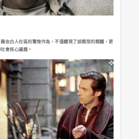
，藉由白人社區的驚悚作為，不僅體現了該類型的精髓，更
的社會核心議題。