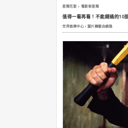
星聞花絮
電影新星聞
值得一看再看！不能錯過的10
世界娛樂中心 / 圖片轉載自網路