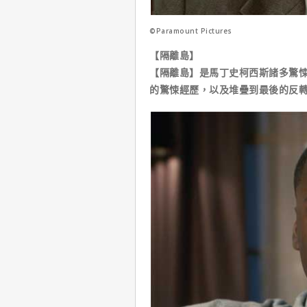
©Paramount Pictures
【隔離島】
【隔離島】是馬丁史柯西斯諸多驚
的驚悚經歷，以及堆疊到最後的反