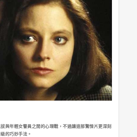
尼拔與年輕女警員之間的心理戰，不過讓這部驚悚片更深刻
層級的巧妙手法。