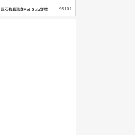
98101
巨石強森現身Met Gala穿裙
子...