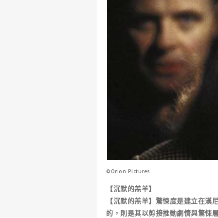
©Orion Pictures
【沉默的羔羊】
【沉默的羔羊】驚悚度是建立在漢
的，則是其以剪接推動劇情與驚悚