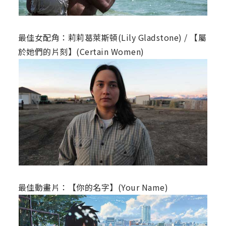
最佳女配角：莉莉葛萊斯頓(Lily Gladstone) / 【屬
於她們的片刻】(Certain Women)
最佳動畫片：【你的名字】(Your Name)