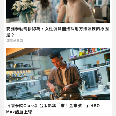
安雅泰勒喬伊認為，女性演員無法採用方法演技的原因
是？
電影新星聞
《梨泰院Class》台版影集「來！金來號！」HBO
Max熱血上線