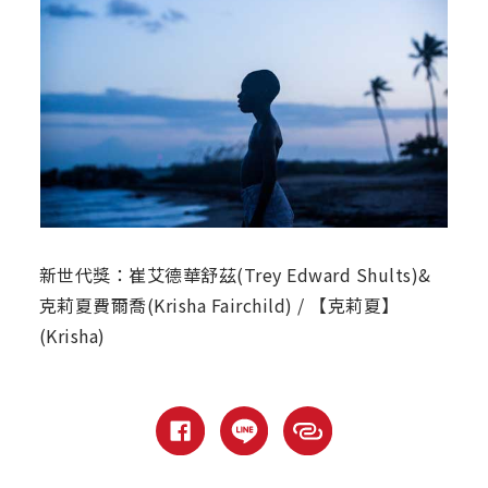
新世代獎：崔艾德華舒茲(Trey Edward Shults)&
克莉夏費爾喬(Krisha Fairchild) / 【克莉夏】
(Krisha)