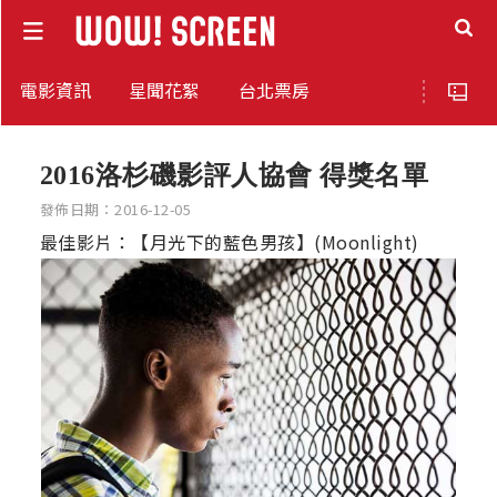
電影資訊
星聞花絮
台北票房
2016洛杉磯影評人協會 得獎名單
發佈日期：2016-12-05
最佳影片：【月光下的藍色男孩】(Moonlight)