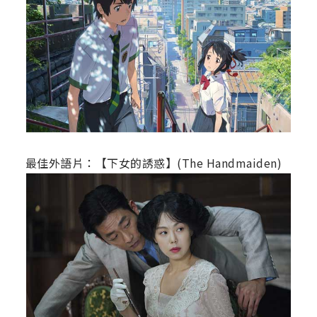
最佳外語片：【下女的誘惑】(The Handmaiden)