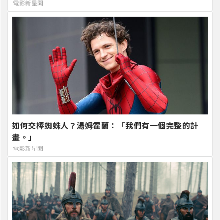
電影新星聞
如何交棒蜘蛛人？湯姆霍蘭：「我們有一個完整的計
畫。」
電影新星聞