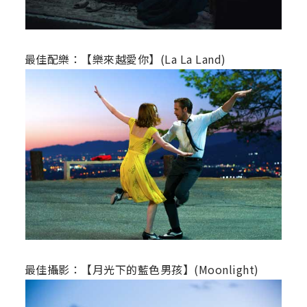
最佳配樂：【樂來越愛你】(La La Land)
最佳攝影：【月光下的藍色男孩】(Moonlight)