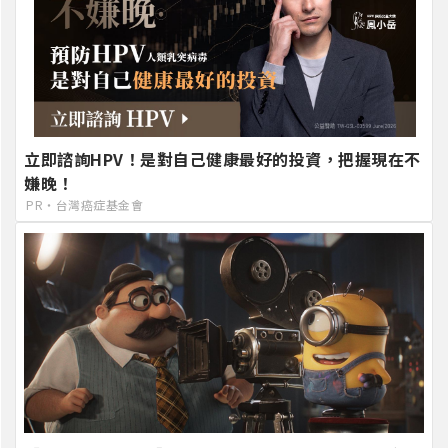
立即諮詢HPV！是對自己健康最好的投資，把握現在不
嫌晚！
PR・台灣癌症基金會