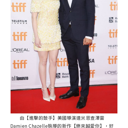
由【進擊的鼓手】美國導演達米恩查澤雷
Damien Chazelle執導的新作【樂來越愛你】，好