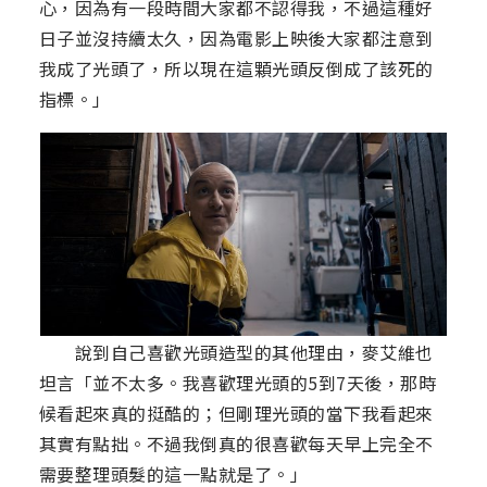
心，因為有一段時間大家都不認得我，不過這種好
日子並沒持續太久，因為電影上映後大家都注意到
我成了光頭了，所以現在這顆光頭反倒成了該死的
指標。」
說到自己喜歡光頭造型的其他理由，麥艾維也
坦言「並不太多。我喜歡理光頭的5到7天後，那時
候看起來真的挺酷的；但剛理光頭的當下我看起來
其實有點拙。不過我倒真的很喜歡每天早上完全不
需要整理頭髮的這一點就是了。」