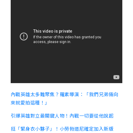
內戰英雄太多難聚焦？羅素導演：「我們兄弟倆向
來就愛拍這種！」
引爆英雄對立最關鍵人物！內戰一切要從他說起
挺「緊身衣小夥子」！小勞勃道尼確定加入新版