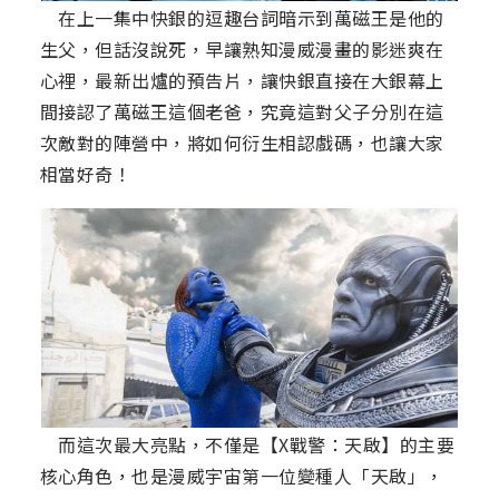
在上一集中快銀的逗趣台詞暗示到萬磁王是他的
生父，但話沒說死，早讓熟知漫威漫畫的影迷爽在
心裡，最新出爐的預告片，讓快銀直接在大銀幕上
間接認了萬磁王這個老爸，究竟這對父子分別在這
次敵對的陣營中，將如何衍生相認戲碼，也讓大家
相當好奇！
而這次最大亮點，不僅是【X戰警：天啟】的主要
核心角色，也是漫威宇宙第一位變種人「天啟」，