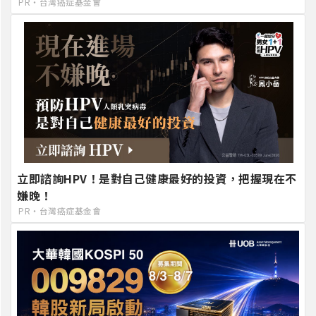
PR・台灣癌症基金會
立即諮詢HPV！是對自己健康最好的投資，把握現在不
嫌晚！
PR・台灣癌症基金會