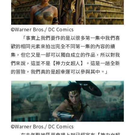
©Warner Bros./ DC Comics
「事實上我們要作的是以很多第一集中我們喜
歡的相同元素來拍出完全不同第一集的內容的續
集，但它又是一部可以獨自成立的作品，所以對我
們來說，這並不是【神力女超人】。這是一趟全新
的冒險，我們真的是超幸運可以參與其中。」
©Warner Bros./ DC Comics
在去年聖地牙哥會場上就已經宣布【神力女超