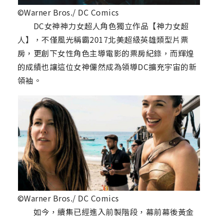
©Warner Bros./ DC Comics
DC女神神力女超人角色獨立作品【神力女超
人】，不僅風光稱霸2017北美超級英雄類型片票
房，更創下女性角色主導電影的票房紀錄，而輝煌
的成績也讓這位女神儼然成為領導DC擴充宇宙的新
領袖。
©Warner Bros./ DC Comics
如今，續集已經進入前製階段，幕前幕後黃金