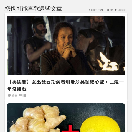
您也可能喜歡這些文章
Recommended by
【奧德賽】女巫瑟西扮演者珊曼莎莫頓曝心聲，已經一
年沒接戲！
電影新星聞