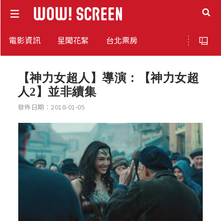
電影資訊
星聞花絮
台北票房
【神力女超人】導演：【神力女超
人2】並非續集
發佈日期：2018-01-05