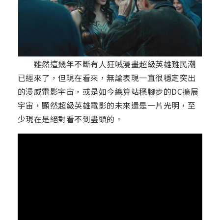
雖然這幾年不斷有人狂喊漫畫超級英雄難民潮
已經來了，但現在看來，無論表現一直很穩定突出
的漫威電影宇宙，或是如今總算站穩腳步的DC擴展
宇宙，顯然超級英雄電影的未來還是一片光明，至
少現在是絕對看不到盡頭的。