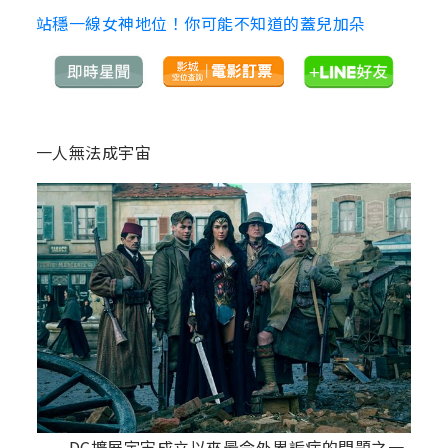
站穩一線女神地位！你可能不知道的蓋兒加朵
一人無法成宇宙
DC擴展宇宙成立以來最令外界詬病的問題之一