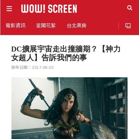
電影資訊
星聞花絮
台北票房
DC擴展宇宙走出撞牆期？【神力
女超人】告訴我們的事
發佈日期：2017-06-30