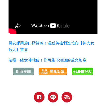
黛安娜票房口碑雙威！漫威英雄們連忙向【神力女
超人】賀喜
站穩一線女神地位！你可能不知道的蓋兒加朵