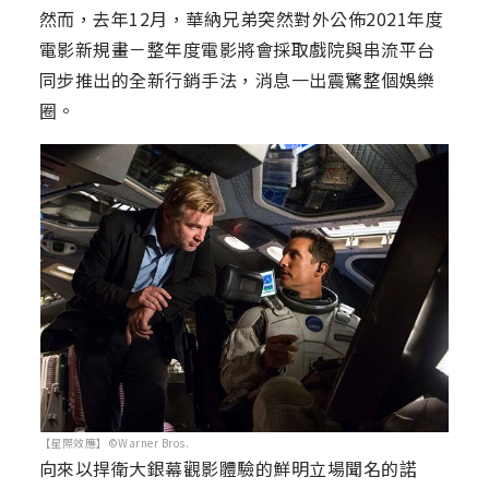
然而，去年12月，華納兄弟突然對外公佈2021年度
電影新規畫－整年度電影將會採取戲院與串流平台
同步推出的全新行銷手法，消息一出震驚整個娛樂
圈。
【星際效應】©Warner Bros.
向來以捍衛大銀幕觀影體驗的鮮明立場聞名的諾