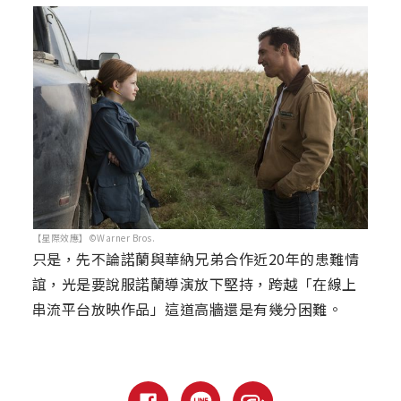
【星際效應】©Warner Bros.
只是，先不論諾蘭與華納兄弟合作近20年的患難情
誼，光是要說服諾蘭導演放下堅持，跨越「在線上
串流平台放映作品」這道高牆還是有幾分困難。