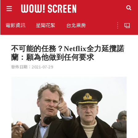
電影資訊
星聞花絮
台北票房
不可能的任務？Netflix全力延攬諾
蘭：願為他做到任何要求
發佈日期：2021-07-29