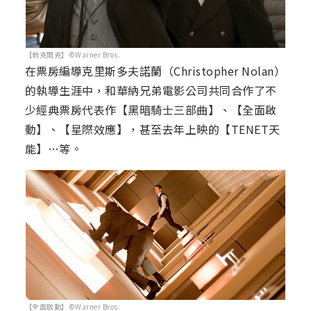
【敦克爾克】©Warner Bros.
在票房編導克里斯多夫諾蘭（Christopher Nolan）
的執導生涯中，和華納兄弟電影公司共同合作了不
少經典票房代表作【黑暗騎士三部曲】、【全面啟
動】、【星際效應】，甚至去年上映的【TENET天
能】…等。
【全面啟動】©Warner Bros.