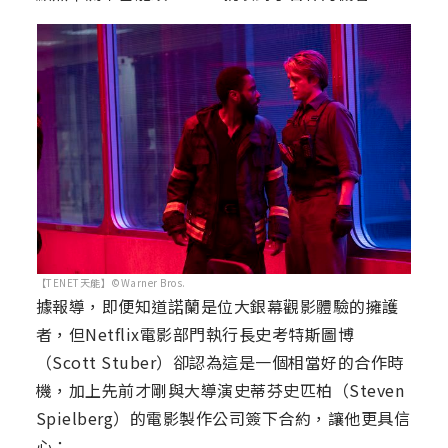
【TENET天能】©Warner Bros.
據報導，即便知道諾蘭是位大銀幕觀影體驗的擁護
者，但Netflix電影部門執行長史考特斯圖博
（Scott Stuber）卻認為這是一個相當好的合作時
機，加上先前才剛與大導演史蒂芬史匹柏（Steven
Spielberg）的電影製作公司簽下合約，讓他更具信
心：