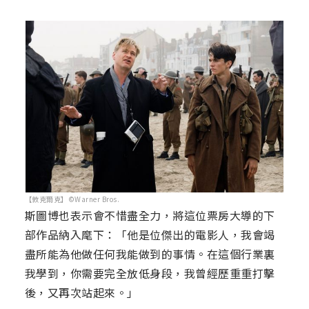
【敦克爾克】©Warner Bros.
斯圖博也表示會不惜盡全力，將這位票房大導的下
部作品納入麾下：「他是位傑出的電影人，我會竭
盡所能為他做任何我能做到的事情。在這個行業裏
我學到，你需要完全放低身段，我曾經歷重重打擊
後，又再次站起來。」