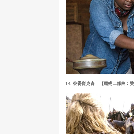
14. 彼得傑克森 - 【魔戒二部曲：