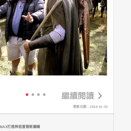
更新日期：2024-01-30
MAX打造神話冒險新巔峰