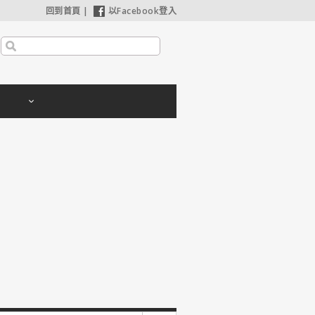
回到首頁
|
以Facebook登入