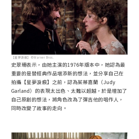
【星夢淚痕】©Warner Bros.
史翠珊表示，由她主演的1976年版本中，她認為最
重要的是替經典作品增添新的想法，並分享自己在
拍攝【星夢淚痕】之前，認為茱蒂嘉蘭（Judy
Garland）的表現太出色、太難以超越，於是增加了
自己原創的想法，將角色改為了彈吉他的唱作人，
同時改變了故事的走向。