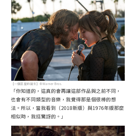
【一個巨星的誕生】©Warner Bros.
「你知道的，這真的會再讓這部作品與之前不同，
也會有不同類型的音樂，我覺得那是個很棒的想
法。所以，當我看到（2018新版）與1976年版那麼
相似時，我挺驚訝的。」