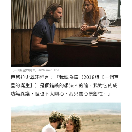
【一個巨星的誕生】©Warner Bros.
芭芭拉史翠珊坦言：「我認為這（2018版【一個巨
星的誕生】）是個錯誤的想法。的確，我對它的成
功無異議，但也不太關心，我只關心原創性。」