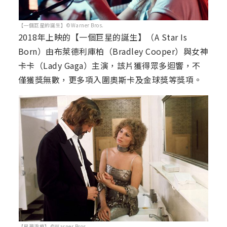
【一個巨星的誕生】©Warner Bros.
2018年上映的【一個巨星的誕生】（A Star Is
Born）由布萊德利庫柏（Bradley Cooper）與女神
卡卡（Lady Gaga）主演，該片獲得眾多迴響，不
僅獲獎無數，更多項入圍奧斯卡及金球獎等獎項。
【星夢淚痕】©Warner Bros.