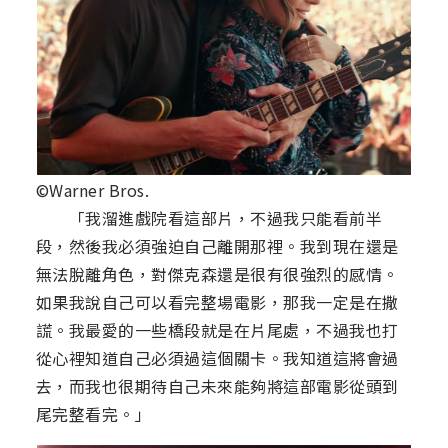
©Warner Bros.
「我溜進戲院看這部片，不過我只能看前半
段，然後我必須強迫自己離開那裡。我到現在還是
無法脫離角色，對傑克森還是很有很強烈的感情。
如果我說自己可以看完整場電影，那我一定是在撒
謊。我最愛的一些橋段就是在片尾處，不過我也打
從心裡知道自己必須過這個關卡。我知道這將會過
去，而我也很期待自己未來能夠將這部電影從頭到
尾完整看完。」