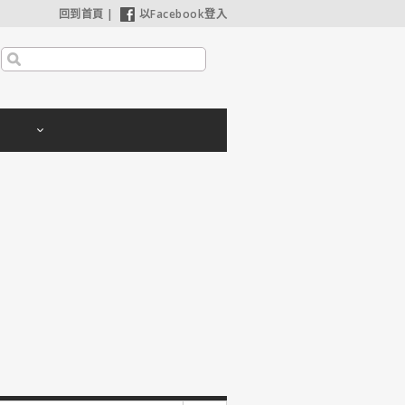
回到首頁
|
以Facebook登入