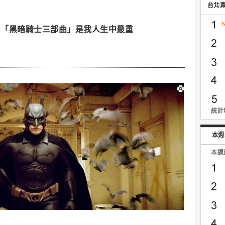
台北
：「黑暗騎士三部曲」是我人生中最重
統計時
本週
本週