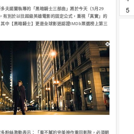
夫諾蘭執導的「黑暗騎士三部曲」將於今天（5月29
幕，有別於以往超級英雄電影的固定公式，重視「真實」的
其中【黑暗騎士】更是全球影迷認證IMDb票選榜上第三
粉絲激動表示：「看不膩的完美神作重回影院，必須朝