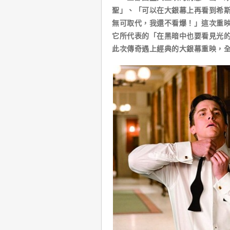
聖」、「可以在大銀幕上再看到希
無可取代，我還不看爆！」這次重
它所代表的「在黑暗中也要看見光
此次傳奇遇上經典的大銀幕重映，全