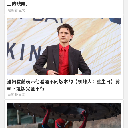
上的缺陷」！
電影新星聞
湯姆霍蘭表示他看過不同版本的【蜘蛛人：重生日】剪
輯，這版完全不行！
電影新星聞