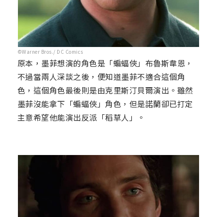
©Warner Bros./ DC Comics
原本，墨菲想演的角色是「蝙蝠俠」布魯斯韋恩，
不過當兩人深談之後，便知道墨菲不適合這個角
色，這個角色最後則是由克里斯汀貝爾演出。雖然
墨菲沒能拿下「蝙蝠俠」角色，但是諾蘭卻已打定
主意希望他能演出反派「稻草人」。