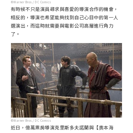
©Warner Bros./ DC Comics
有時候不只是演員尋求與喜愛的導演合作的機會，
相反的，導演也希望能夠找到自己心目中的第一人
選演出，而這時就需要與電影公司高層進行角力
了。
©Warner Bros./ DC Comics
近日，億萬票房導演克里斯多夫諾蘭與【奧本海