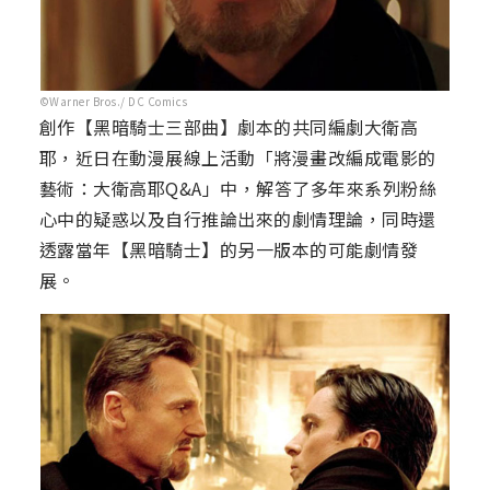
©Warner Bros./ DC Comics
創作【黑暗騎士三部曲】劇本的共同編劇大衛高
耶，近日在動漫展線上活動「將漫畫改編成電影的
藝術：大衛高耶Q&A」中，解答了多年來系列粉絲
心中的疑惑以及自行推論出來的劇情理論，同時還
透露當年【黑暗騎士】的另一版本的可能劇情發
展。