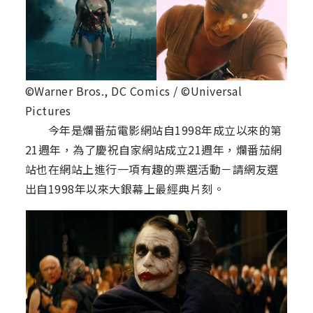
©Warner Bros., DC Comics / ©Universal
Pictures
今年是爛番茄電影網站自1998年成立以來的第
21週年，為了慶祝自家網站成立21週年，爛番茄網
站也在網站上進行一項有趣的票選活動－請網友選
出自1998年以來大銀幕上最經典片刻。