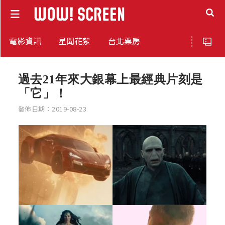
電影資訊
星聞花絮
台北票房
過去21年來大銀幕上最經典片刻是
「它」！
發佈日期：2019-08-23