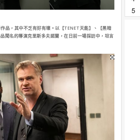
作品，其中不乏有好有壞。以【TENET天能】、【黑暗
等作品聞名的導演克里斯多夫諾蘭，在日前一場採訪中，坦言