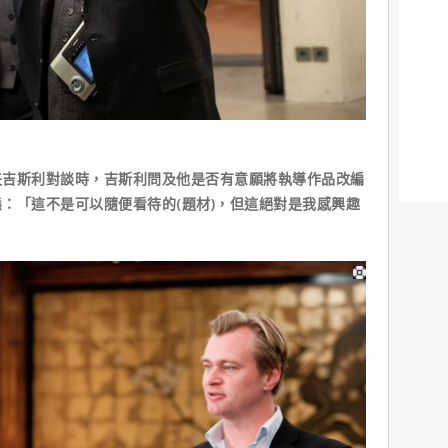
夫吉斯利對談時，吉斯利問及他是否有意願將執導作品改編
：「這不是可以隨便看待的(題材)，但這絕對是我感興趣