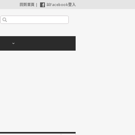
回到首頁
|
以Facebook登入