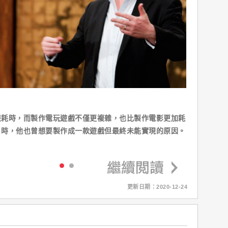
很耗時，而製作電玩遊戲不僅更複雜，也比製作電影更加耗
】時，他也曾想要製作成一款遊戲但最終未能實現的原因。
更新日期：2020-12-24