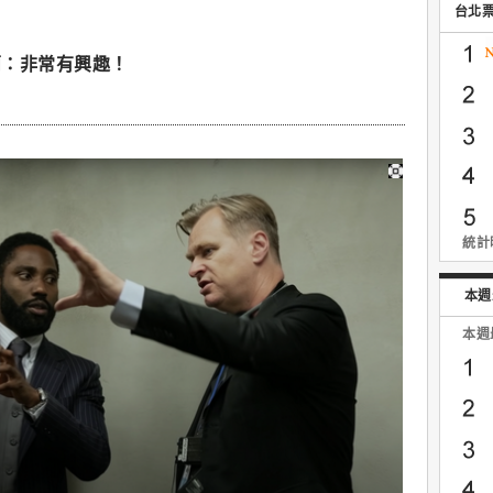
台北
蘭：非常有興趣！
統計時
本週
本週