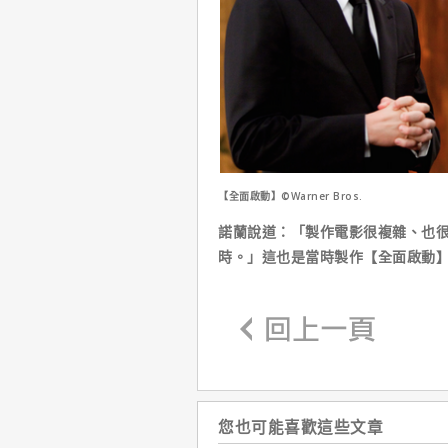
【全面啟動】©Warner Bros.
諾蘭說道：「製作電影很複雜、也
時。」這也是當時製作【全面啟動
您也可能喜歡這些文章