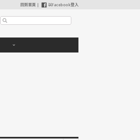
回到首頁
|
以Facebook登入