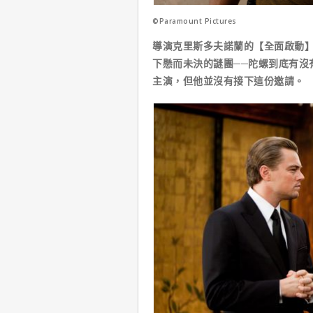
©Paramount Pictures
導演克里斯多夫諾蘭的【全面啟動】
下懸而未決的謎團──陀螺到底有沒
主演，但他並沒有接下這份邀請。