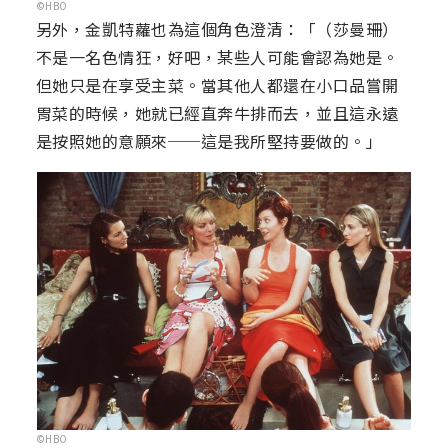
©HBO
另外，金凱特蘿也為這個角色澄清：「（莎曼珊）
不是一名色情狂，好吧，某些人可能會認為她是。
但她只是在享受主菜。當其他人都還在小口品嘗開
胃菜的時候，她就已經直奔牛排而去，並且這永遠
是按照她的意願來──這是我所堅持要做的。」
©HBO