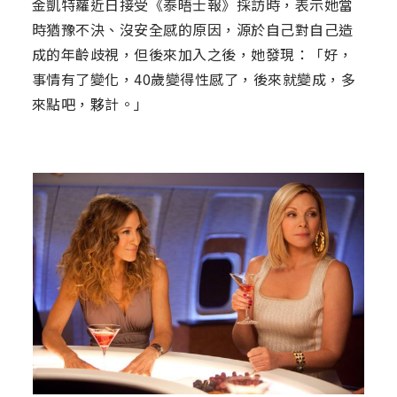
金凱特蘿近日接受《泰晤士報》採訪時，表示她當
時猶豫不決、沒安全感的原因，源於自己對自己造
成的年齡歧視，但後來加入之後，她發現：「好，
事情有了變化，40歲變得性感了，後來就變成，多
來點吧，夥計。」