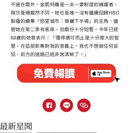
不過在戲外，金凱特蘿是一夫一妻制度的擁護者，
與莎曼珊截然不同。她也是唯一沒有繼續回歸HBO
製播的續集「慾望城市：華麗下半場」的主角，儘
管她在第二季有客串，但戲份十分短暫，今年已經
68歲的她曾表示：「懂得適可而止是十分偉大的智
慧，在這部影集對我的意義上，我也不想做任何妥
協，前方的道路已經非常清晰了。」