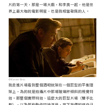
片的第一天，那是一場大戲，和李奧一起，他是世
界上最大咖的電影明星，也是我相當敬佩的人。
©Warner Bros.
我走進片場看到整個酒吧就架在一個巨型的平衡環
架上，為的就是拍攝片中那場玻璃杯傾斜的視覺特
效。那整個實際特效、這麼大的巨型片場（雙手比
劃），以及那些動作特技演員，當下我便知道自己