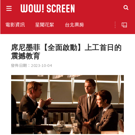
電影資訊
星聞花絮
台北票房
席尼墨菲【全面啟動】上工首日的
震撼教育
發佈日期：2023-10-04