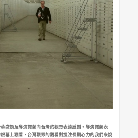
衛華盛頓及導演諾蘭向台灣的觀眾表達感謝。導演諾蘭表
的銀幕上觀看，台灣觀眾的觀看對投注長期心力的我們來說