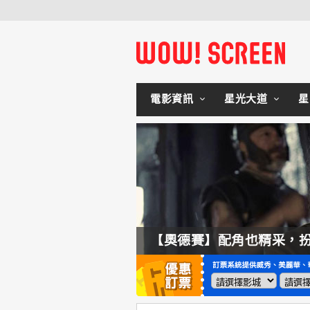
電影資訊
星光大道
星
拍不來！