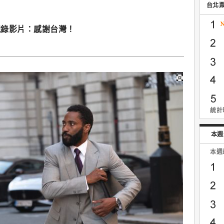
台北
親錄影片：感謝台灣！
統計時
本週
本週