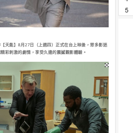
【天能】8月27日（上週四）正式在台上映後，眾多影迷
掘精彩刺激的劇情，享受久違的震撼觀影體驗。