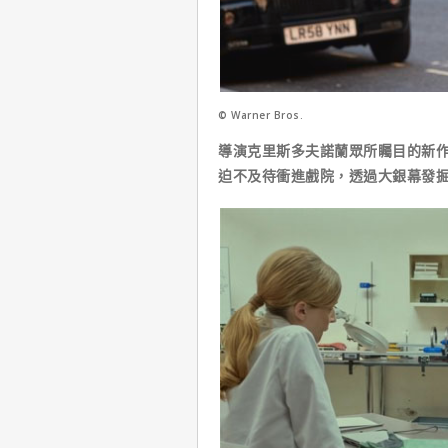
© Warner Bros.
導演克里斯多夫諾蘭眾所矚目的新作
迫不及待衝進戲院，透過大銀幕發