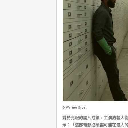
© Warner Bros.
對於亮眼的開片成績，主演約翰大
示：「這部電影必須盡可能在最大