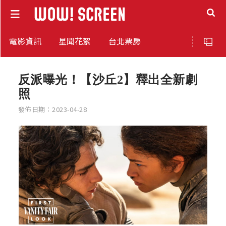
電影資訊
星聞花絮
台北票房
反派曝光！【沙丘2】釋出全新劇
照
發佈日期：2023-04-28