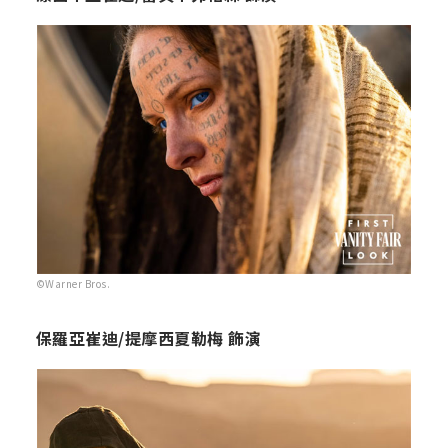
©Warner Bros.
保羅亞崔迪/提摩西夏勒梅 飾演