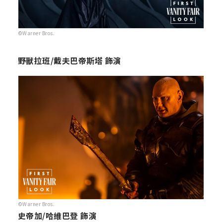
©Warner Bros.
野獸拉班/戴夫巴帝斯塔 飾演
©Warner Bros.
史帝加/哈維巴登 飾演