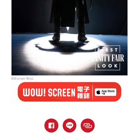
©Warner Bros.