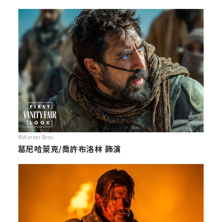
©Warner Bros.
葛尼哈萊克/喬許布洛林 飾演