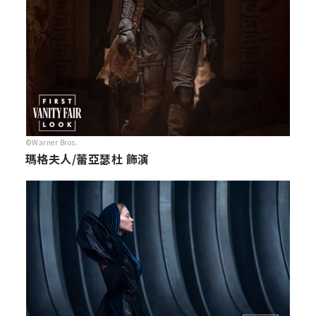
©Warner Bros.
瑪格夫人/蕾亞瑟杜 飾演