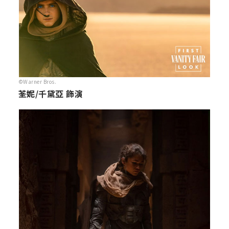
©Warner Bros.
荃妮/千黛亞 飾演