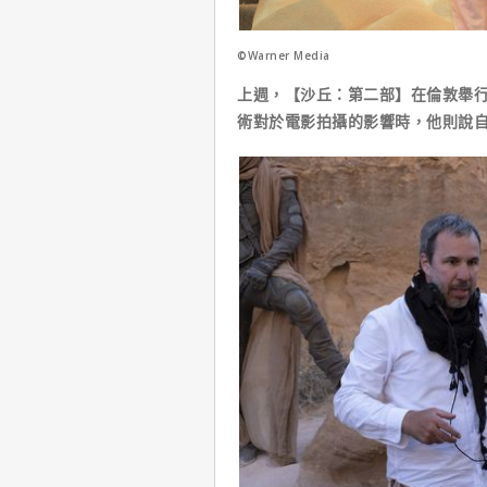
©Warner Media
上週，【沙丘：第二部】在倫敦舉行
術對於電影拍攝的影響時，他則說