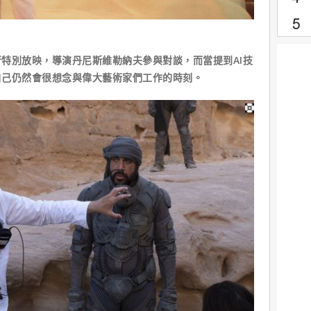
特別放映，導演丹尼斯維勒納夫參與對談，而當提到AI技
自己仍然會很想念與偉大藝術家們工作的時刻。