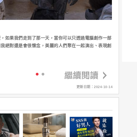
麼，如果我們走到了那一天，當你可以只透過電腦創作一部
但我絕對還是會很懷念，美麗的人們聚在一起演出、表現創
更新日期：2024-10-14