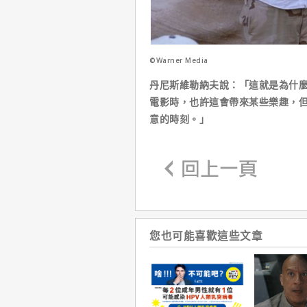
©Warner Media
丹尼斯維勒納夫說：「這就是為什
電影時，也許這會帶來某些樂趣，
意的時刻。」
您也可能喜歡這些文章