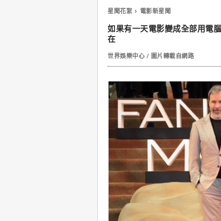
星聞花絮
電影新星聞
如果有一天電影變成全部用電
在
世界娛樂中心 / 圖片轉載自網路