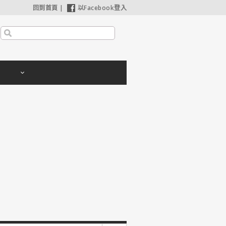
回到首頁
|
以Facebook登入