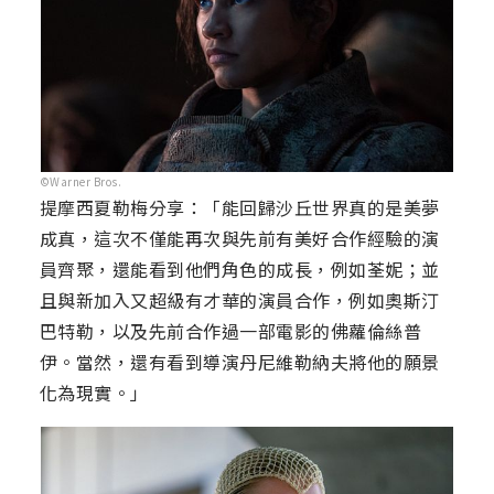
©Warner Bros.
提摩西夏勒梅分享：「能回歸沙丘世界真的是美夢
成真，這次不僅能再次與先前有美好合作經驗的演
員齊聚，還能看到他們角色的成長，例如荃妮；並
且與新加入又超級有才華的演員合作，例如奧斯汀
巴特勒，以及先前合作過一部電影的佛蘿倫絲普
伊。當然，還有看到導演丹尼維勒納夫將他的願景
化為現實。」