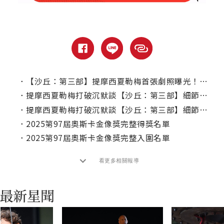
．
【沙丘：第三部】提摩西夏勒梅首張劇照曝光！加碼角色個人海報搶先看
．
提摩西夏勒梅打破沉默談【沙丘：第三部】細節，他比以往兩部都更認真？
．
提摩西夏勒梅打破沉默談【沙丘：第三部】細節，他比以往兩部都更認真？
．
2025第97屆奧斯卡金像獎完整得獎名單
．
2025第97屆奧斯卡金像獎完整入圍名單
看更多相關報導