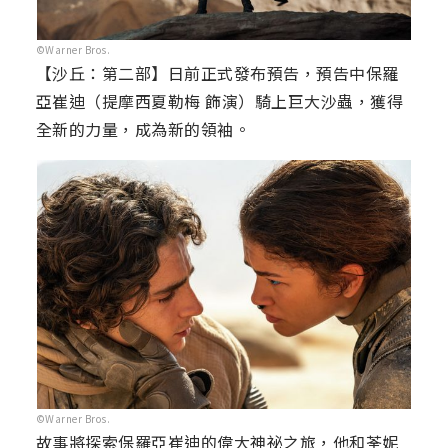
©Warner Bros.
【沙丘：第二部】日前正式發布預告，預告中保羅
亞崔迪（提摩西夏勒梅 飾演）騎上巨大沙蟲，獲得
全新的力量，成為新的領袖。
©Warner Bros.
故事將探索保羅亞崔迪的偉大神祕之旅，他和荃妮