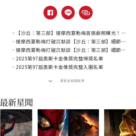
．
【沙丘：第三部】提摩西夏勒梅首張劇照曝光！加碼角色個人海報搶先看
．
提摩西夏勒梅打破沉默談【沙丘：第三部】細節，他比以往兩部都更認真？
．
提摩西夏勒梅打破沉默談【沙丘：第三部】細節，他比以往兩部都更認真？
．
2025第97屆奧斯卡金像獎完整得獎名單
．
2025第97屆奧斯卡金像獎完整入圍名單
看更多相關報導