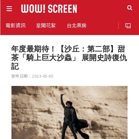
電影資訊
星聞花絮
台北票房
年度最期待！【沙丘：第二部】甜
茶「騎上巨大沙蟲」 展開史詩復仇
記
發佈日期：2023-05-05