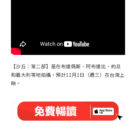
【沙丘：第二部】是在布達佩斯、阿布達比、約旦
和義大利等地拍攝，預計11月1日（週三）在台灣上
映。