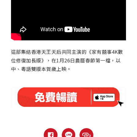
這部集結香港天王天后共同主演的《家有囍事4K數
位修復加長版》，在1月26日農曆春節第一檔，以
中、粵語雙版本賀歲上映。