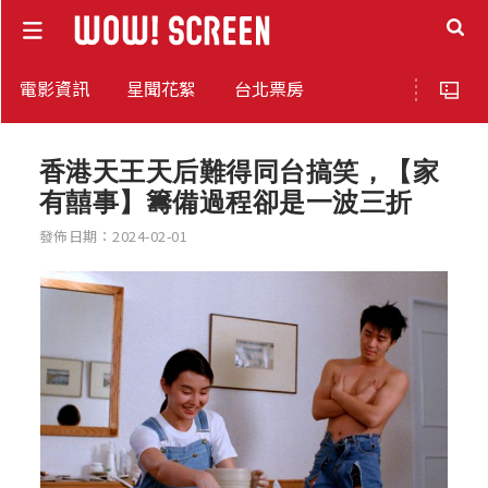
電影資訊
星聞花絮
台北票房
香港天王天后難得同台搞笑，【家
有囍事】籌備過程卻是一波三折
發佈日期：2024-02-01