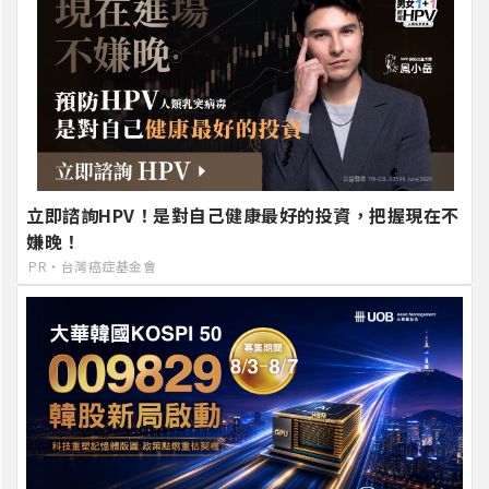
立即諮詢HPV！是對自己健康最好的投資，把握現在不
嫌晚！
PR・台灣癌症基金會