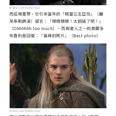
© New Line Productions
而這場重聚，也引來當年的「精靈公主亞玟」（麗
芙泰勒飾演）留言：「噢噢噢噢！太超過了吧！」
（Ohhhhhh too much），而與會人之一的奧蘭多
布魯則是回復：「最棒的照片」（Best photo）
© New Line Productions