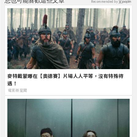
您也可能喜歡這些文章
Recommended by
麥特戴蒙曝在【奧德賽】片場人人平等，沒有特殊待
遇！
電影新星聞