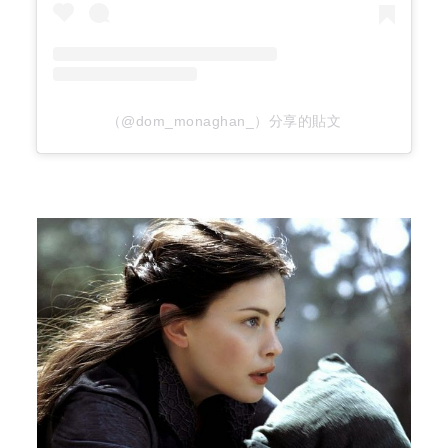
（@dom_monaghan_）分享的貼文