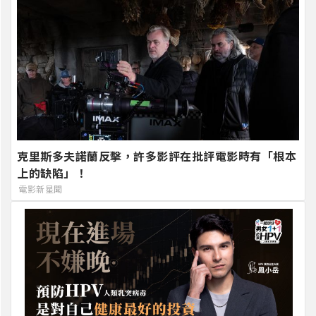
克里斯多夫諾蘭反擊，許多影評在批評電影時有「根本
上的缺陷」！
電影新星聞