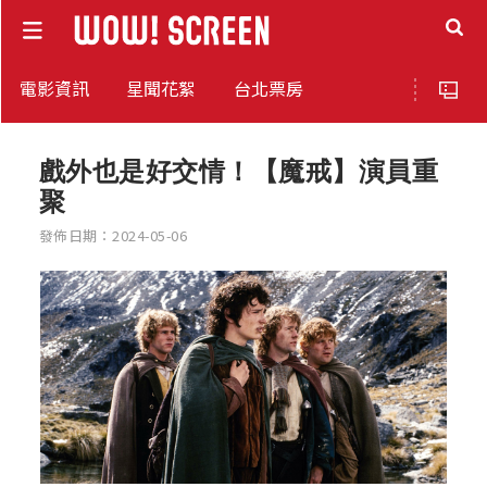
電影資訊
星聞花絮
台北票房
戲外也是好交情！【魔戒】演員重
聚
發佈日期：2024-05-06