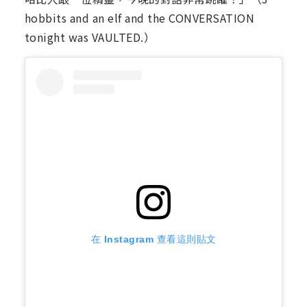
hobbits and an elf and the CONVERSATION
tonight was VAULTED.）
在 Instagram 查看這則貼文