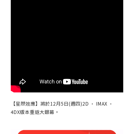
【星際效應】將於12月5日(週四)2D · IMAX ·
4DX版本重返大銀幕。