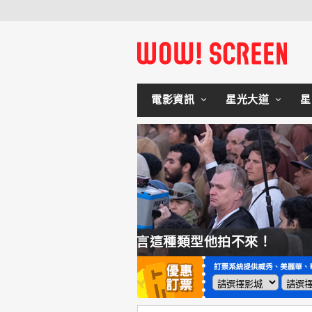
電影資訊
星光大道
星
拍不來！