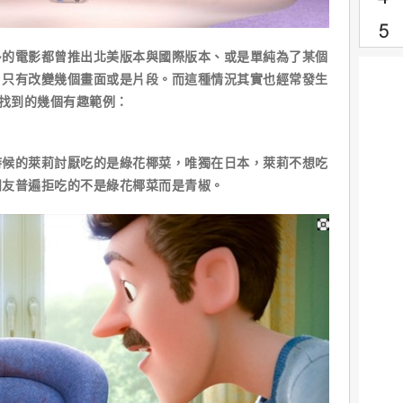
電影都曾推出北美版本與國際版本、或是單純為了某個
，只有改變幾個畫面或是片段。而這種情況其實也經常發生
de找到的幾個有趣範例：
的萊莉討厭吃的是綠花椰菜，唯獨在日本，萊莉不想吃
朋友普遍拒吃的不是綠花椰菜而是青椒。