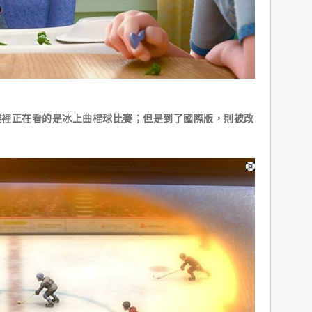
正在看的是冰上曲棍球比賽；但是到了國際版，則被改