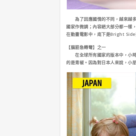
為了因應國情的不同，越來越多的
國家作微調；內容絕大部分都一樣
在動畫電影中，底下是Bright Si
【腦筋急轉彎】之一
在全球所有國家的版本中，小時候
的是青椒。因為對日本人來說，小