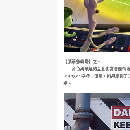
【腦筋急轉彎】之三
角色與環境的互動也常會隨情況改
(danger)字母；但是，如果是
變。