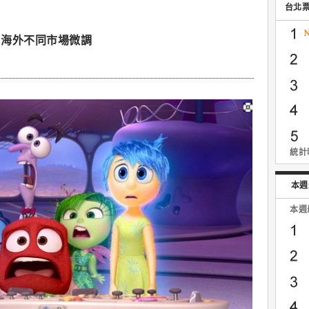
台北
了海外不同市場微調
統計時
本週
本週