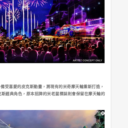
備受喜愛的皮克斯動畫，將現有的米奇摩天輪重新打造，
克斯經典角色，原本招牌的米老鼠標誌則會保留在摩天輪的