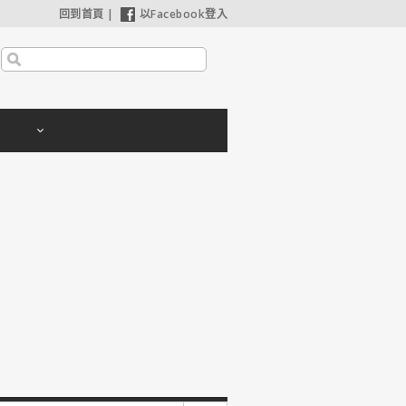
回到首頁
|
以Facebook登入