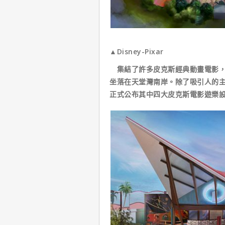
▲Disney-Pixar
集結了許多皮克斯經典動畫電影，
坐落在天堂灣南岸。除了吸引人的
正式公布其中四大皮克斯電影遊樂