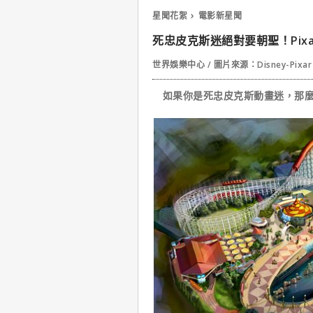
星聞花絮
電影新星聞
死忠皮克斯迷絕對要朝聖！Pixa
世界娛樂中心 / 圖片來源：Disney-Pixa
如果你是死忠皮克斯動畫迷，那麼