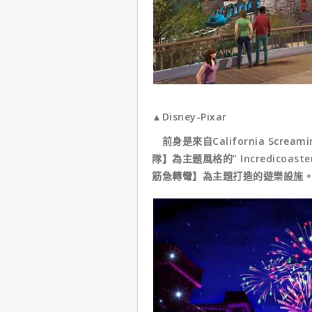
▲Disney-Pixar
前身是來自California Scr
隊】為主題風格的” Incredico
筋急轉彎】為主題打造的遊樂設施