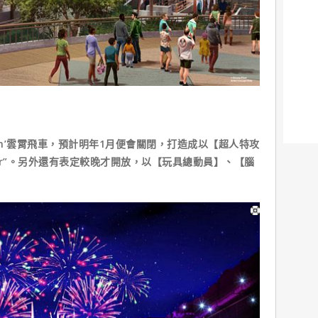
eamin’雲霄飛車，預計明年1月便會關閉，打造成以【超人特攻
aster”。另外還有表定較晚才開放，以【玩具總動員】、【腦
。