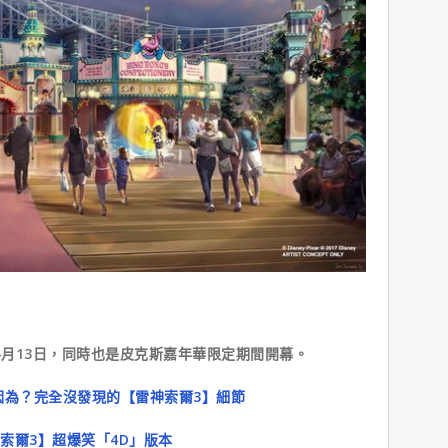
4月13日，同時也是皮克斯嘉年華限定期間開幕。
因為？完全沒發現的【雷神索爾3】細節
索爾3】超爆笑「4D」版本