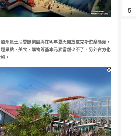
加州迪士尼冒險樂園將在明年夏天開放皮克斯遊樂碼頭，
主題景點，美食、購物等基本元素當然少不了，另外官方也
設施。