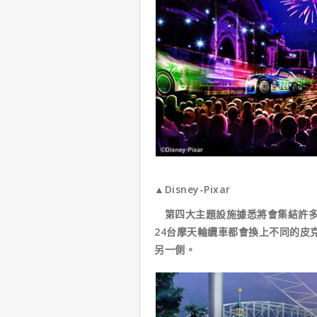
▲Disney-Pixar
第四大主題設施據悉將會集結許多
24台摩天輪纜車都會換上不同的皮
另一側。